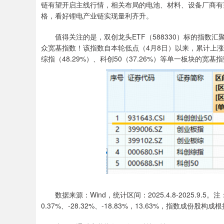
链有望开启主线行情，相关布局的电池、材料、设备厂商有
格，看好锂电产业链实现量利齐升。
值得关注的是，双创龙头ETF（588330）标的指数汇
众宽基指数！该指数自本轮低点（4月8日）以来，累计上涨69.
综指（48.29%）、科创50（37.26%）等单一板块的宽基
数据来源：Wind，统计区间：2025.4.8-2025.9.5。注
0.37%、-28.32%、-18.83%，13.63%，指数