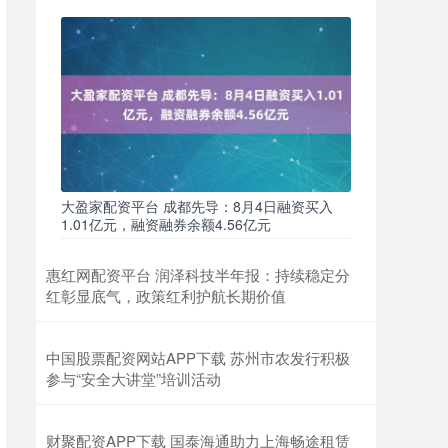
大盈家配资平台 成都先导：8月4日融资买入
1.01亿元，融资融券余额4.56亿元
惠红网配资平台 润泽科技半年报：持续稳定分
红彰显底气，政策红利护航长期价值
中国股票配资网站APP下载 苏州市农发行积极
参与“安全大讲堂”培训活动
财聚配资APP下载 国泰海通助力上海畅途租赁