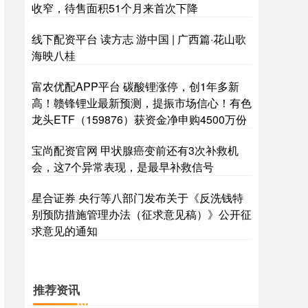
收窄，待售面积51个月来首次下降
线下配资平台 读方志 游中国 | 广西篇·花山歌
海映八桂
富农优配APP平台 碳酸锂涨停，创1年多新
高！赣锋锂业最新预测，提振市场信心！有色
龙头ETF（159876）获资金净申购4500万份
宝尚配资官网 甲状腺癌变前还有3次补救机
会，这7个异常表现，是最早补救信号
星合证券 央行等八部门发布关于《反洗钱特
别预防措施管理办法（征求意见稿）》公开征
求意见的通知
推荐资讯