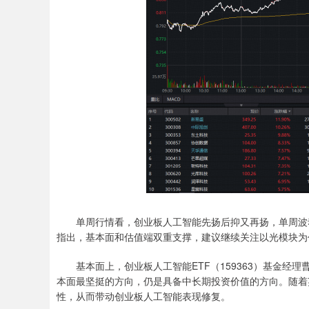
单周行情看，创业板人工智能先扬后抑又再扬，单周波动放
指出，基本面和估值端双重支撑，建议继续关注以光模块为
基本面上，创业板人工智能ETF（159363）基金经理
本面最坚挺的方向，仍是具备中长期投资价值的方向。随着英
性，从而带动创业板人工智能表现修复。