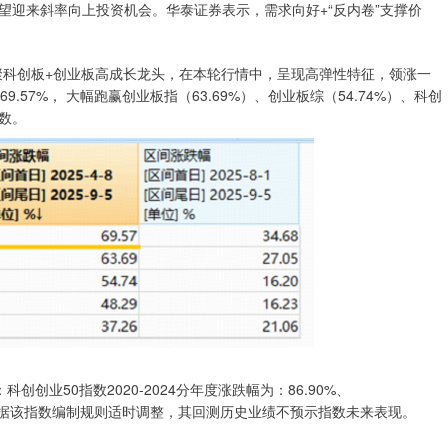
望迎来斜率向上投资机会。华泰证券表示，需求向好+“反内卷”支撑价
聚科创板+创业板高成长龙头，在本轮行情中，呈现高弹性特征，领涨一
57%， 大幅跑赢创业板指（63.69%）、创业板综（54.74%）、科创
指数。
：科创创业50指数2020-2024分年度涨跌幅为：86.90%、
成份股构成根据该指数编制规则适时调整，其回测历史业绩不预示指数未来表现。