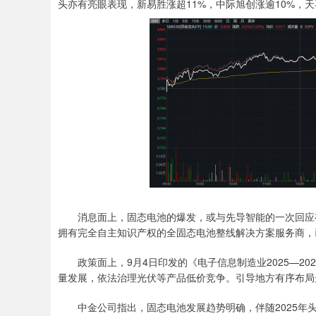
头亦有亮眼表现，新易胜涨超11%，中际旭创涨逾10%，天
消息面上，固态电池的爆发，或与先导智能的一次回应有
拥有完全自主知识产权的全固态电池整线解决方案服务商，
政策面上，9月4日印发的《电子信息制造业2025—20
量发展，依法治理光伏等产品低价竞争。引导地方有序布局
中金公司指出，固态电池发展趋势明确，伴随2025年头