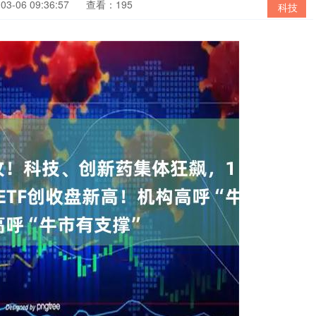
3-06 09:36:57
查看：195
科技