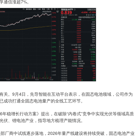
孚通信涨超7%。
关。9月4日，先导智能在互动平台表示，在固态电池领域，公司作为
已成功打通全固态电池量产的全线工艺环节。
26年稳增长行动方案》提出，在破除“内卷式”竞争中实现光伏等领域高质
光伏、锂电池产业，指导地方梳理产能情况。
部厂商中试线逐步落地，2026年量产线建设将持续突破，固态电池产业