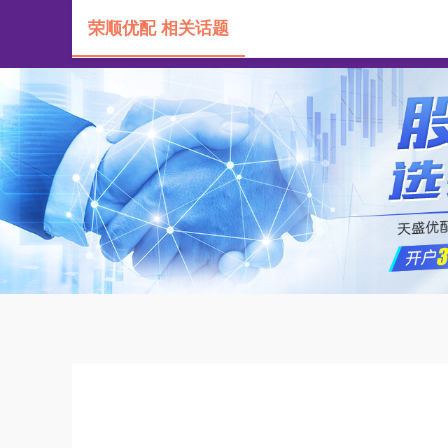
荣顺优配 相关话题
首页
荣顺