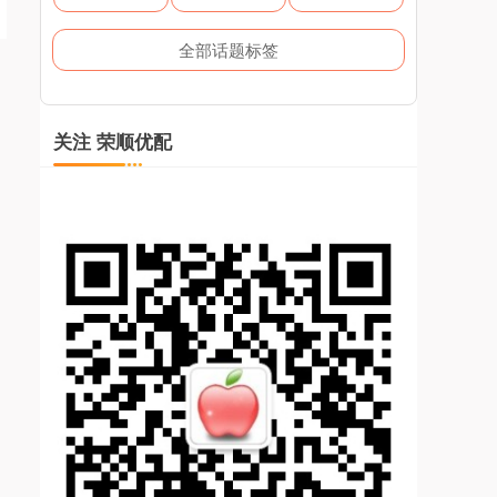
全部话题标签
关注 荣顺优配