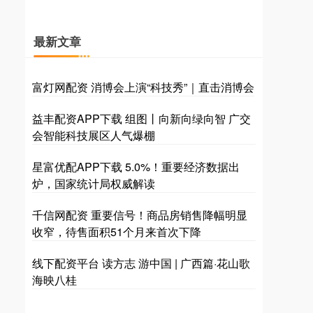
最新文章
富灯网配资 消博会上演“科技秀”｜直击消博会
益丰配资APP下载 组图丨向新向绿向智 广交
会智能科技展区人气爆棚
星富优配APP下载 5.0%！重要经济数据出
炉，国家统计局权威解读
千信网配资 重要信号！商品房销售降幅明显
收窄，待售面积51个月来首次下降
线下配资平台 读方志 游中国 | 广西篇·花山歌
海映八桂