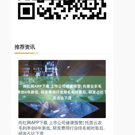
推荐资讯
尚红网APP下载 上市公司健康预警| 托普云农
毛利率创6年新低, 研发费用行业排名相对靠后,
研发占比下滑