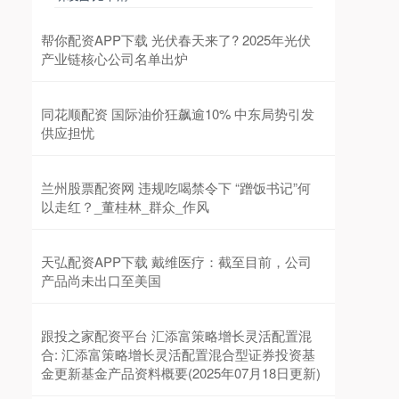
帮你配资APP下载 光伏春天来了? 2025年光伏
产业链核心公司名单出炉
同花顺配资 国际油价狂飙逾10% 中东局势引发
供应担忧
兰州股票配资网 违规吃喝禁令下 “蹭饭书记”何
以走红？_董桂林_群众_作风
天弘配资APP下载 戴维医疗：截至目前，公司
产品尚未出口至美国
跟投之家配资平台 汇添富策略增长灵活配置混
合: 汇添富策略增长灵活配置混合型证券投资基
金更新基金产品资料概要(2025年07月18日更新)