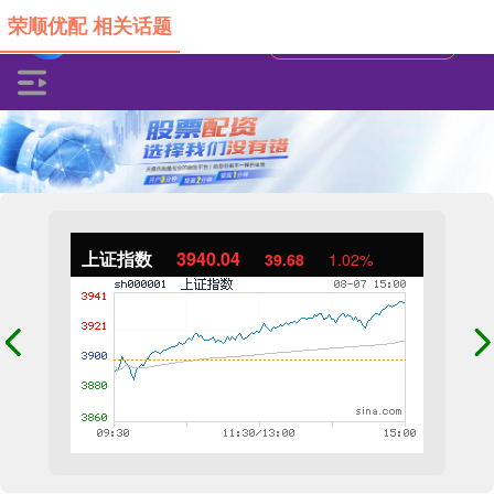
荣顺优配 相关话题
上证指数
3940.04
39.68
1.02%