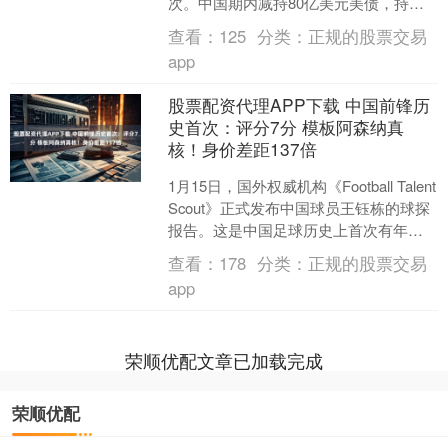
次。中国期内减持80亿美元美债，持有
规模降至7570亿美元，是2009年以来最
查看：
125
分类：
正规的股票交易
低。 外....
app
股票配资代理APP下载 中国前锋历
史首次：评分7分 模板阿森纳真
核！身价差距137倍
1月15日，国外权威机构《Football Talent
Scout》正式发布中国球员王钰栋的球探
报告。这是中国足球历史上首次有年轻
球员获得该机构的专项报告。报....
查看：
178
分类：
正规的股票交易
app
荣顺优配文章已加载完成
荣顺优配