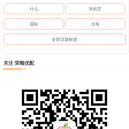
什么
张柏芝
国际
没有
全部话题标签
关注 荣顺优配