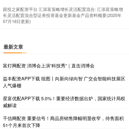
跟投之家配资平台 汇添富策略增长灵活配置混合: 汇添富策略增
长灵活配置混合型证券投资基金更新基金产品资料概要(2025年
07月18日更新)
最新文章
富灯网配资 消博会上演“科技秀”｜直击消博会
益丰配资APP下载 组图丨向新向绿向智 广交会智能科技展区
人气爆棚
星富优配APP下载 5.0%！重要经济数据出炉，国家统计局权
威解读
千信网配资 重要信号！商品房销售降幅明显收窄，待售面积
51个月来首次下降