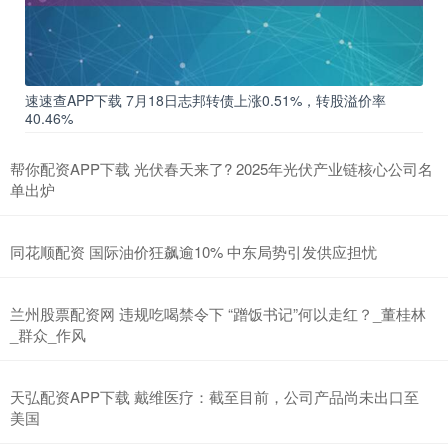
速速查APP下载 7月18日志邦转债上涨0.51%，转股溢价率
40.46%
帮你配资APP下载 光伏春天来了? 2025年光伏产业链核心公司名
单出炉
同花顺配资 国际油价狂飙逾10% 中东局势引发供应担忧
兰州股票配资网 违规吃喝禁令下 “蹭饭书记”何以走红？_董桂林
_群众_作风
天弘配资APP下载 戴维医疗：截至目前，公司产品尚未出口至
美国