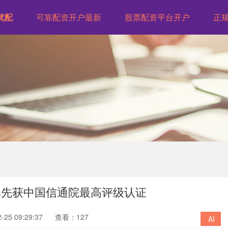
优配
可靠配资开户最新
股票配资平台开户
正规
机率先获中国信通院最高评级认证
25 09:29:37
查看：127
AI