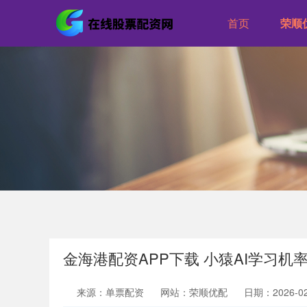
首页
荣顺
金海港配资APP下载 小猿AI学习
来源：单票配资
网站：荣顺优配
日期：2026-02-