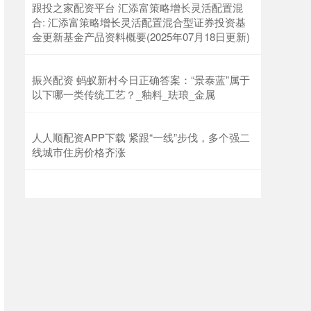
跟投之家配资平台 汇添富策略增长灵活配置混
合: 汇添富策略增长灵活配置混合型证券投资基
金更新基金产品资料概要(2025年07月18日更新)
振兴配资 蚂蚁新村今日正确答案：“景泰蓝”属于
以下哪一类传统工艺？_釉料_珐琅_金属
人人顺配资APP下载 紧跟“一线”步伐，多个强二
线城市住房价格齐涨